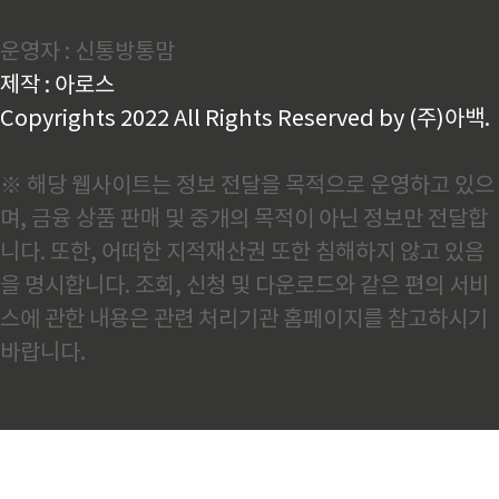
시작하고, 점심시간이나 쉬는 시간을 활용해 꾸준히 소
통하는 것이 핵심입니다. 무엇보다 진심어린 관심과 배
운영자 : 신통방통맘
려하는 마음을 보여주면 자연스럽게 친구 관계가 형성
됩니다.요약: 공통 관심사로 대화 시작하고 진심어린 관
제작 : 아로스
심 표현하기3분 완성 대화시작 가이드인사와 칭찬으로
시작하기먼저 밝은 표정으로 "안..
Copyrights 2022 All Rights Reserved by (주)아백.
※ 해당 웹사이트는 정보 전달을 목적으로 운영하고 있으
며, 금융 상품 판매 및 중개의 목적이 아닌 정보만 전달합
니다. 또한, 어떠한 지적재산권 또한 침해하지 않고 있음
을 명시합니다. 조회, 신청 및 다운로드와 같은 편의 서비
스에 관한 내용은 관련 처리기관 홈페이지를 참고하시기
바랍니다.